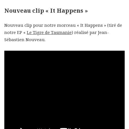
Nouveau clip « It Happens »
Nouveau clip pour notre morceau « It Happens » (tiré de
notre EP «
Le Tigre de Tasmanie
) réalisé par Jean-
Sébastien Nouveau.