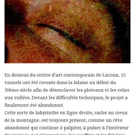
En dessous du centre d’art contemporain de Lacoux, 15
tunnels ont été creusés dans la falaise au début du
20ème siècle afin de désenclaver les plateaux et les relier
aux vallées. Devant les difficultés techniques, le projet a
finalement été abandonné.
Cette sorte de labyrinthe en ligne droite, caché au creux
de la montagne, est toujours présent, comme un rêve
abandonné qui continue à palpiter, à pulser à l’intérieur
du paysage. Les résurgences, les gouffres et les falaises