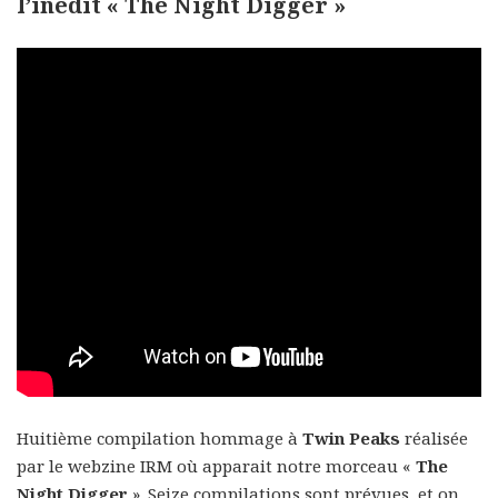
l’inédit « The Night Digger »
Huitième compilation hommage à
Twin Peaks
réalisée
par le webzine IRM où apparait notre morceau «
The
Night Digger
». Seize compilations sont prévues, et on