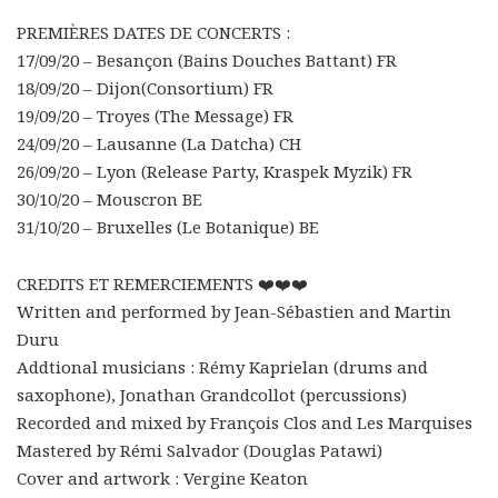
PREMIÈRES DATES DE CONCERTS :
17/09/20 – Besançon (Bains Douches Battant) FR
18/09/20 – Dijon(Consortium) FR
19/09/20 – Troyes (The Message) FR
24/09/20 – Lausanne (La Datcha) CH
26/09/20 – Lyon (Release Party, Kraspek Myzik) FR
30/10/20 – Mouscron BE
31/10/20 – Bruxelles (Le Botanique) BE
CREDITS ET REMERCIEMENTS
❤️
❤️
❤️
Written and performed by Jean-Sébastien and Martin
Duru
Addtional musicians : Rémy Kaprielan (drums and
saxophone), Jonathan Grandcollot (percussions)
Recorded and mixed by François Clos and Les Marquises
Mastered by Rémi Salvador (Douglas Patawi)
Cover and artwork : Vergine Keaton