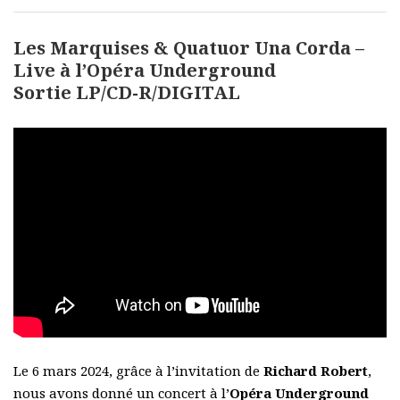
Les Marquises & Quatuor Una Corda –
Live à l’Opéra Underground
Sortie LP/CD-R/DIGITAL
L
e 6 mars 2024, grâce à l’invitation de
Richard Robert
,
nous avons donné un concert à l’
Opéra Underground