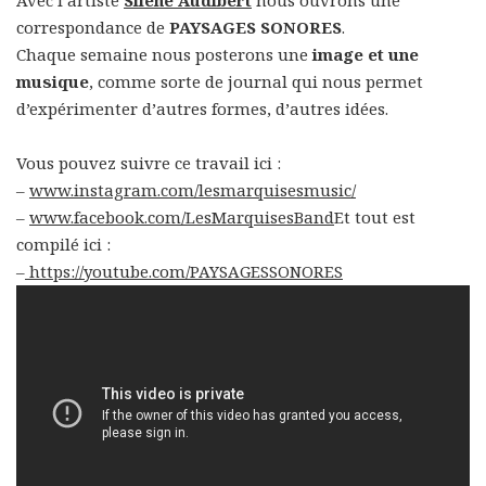
correspondance de
PAYSAGES SONORES
.
Chaque semaine nous posterons une
image et une
musique
, comme sorte de journal qui nous permet
d’expérimenter d’autres formes, d’autres idées.
Vous pouvez suivre ce travail ici :
–
www.instagram.com/
lesmarquisesmusic/
–
www.facebook.com/
LesMarquisesBand
Et tout est
compilé ici :
–
https://youtube.com/PAYSAGESSONORES