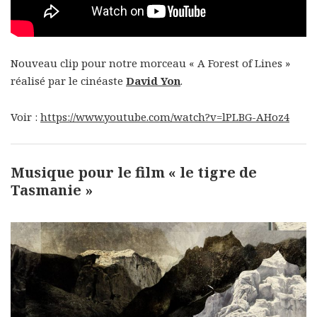
Nouveau clip pour notre morceau « A Forest of Lines »
réalisé par le cinéaste
David Yon
.
Voir :
https://www.youtube.com/watch?v=lPLBG-AHoz4
Musique pour le film « le tigre de
Tasmanie »