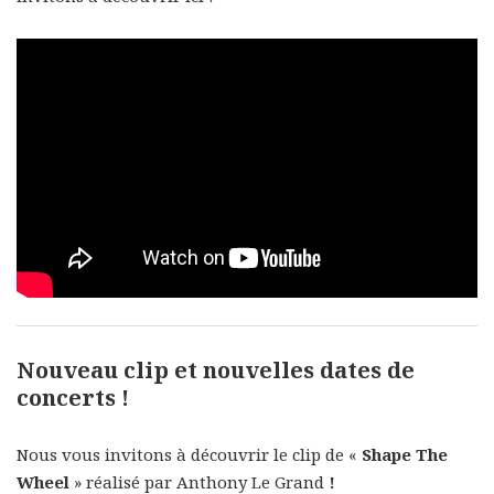
Nouveau clip et nouvelles dates de
concerts !
Nous vous invitons à découvrir le clip de «
Shape The
Wheel
» réalisé par Anthony Le Grand
!