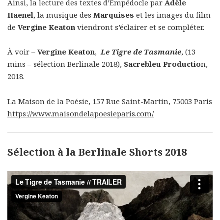
Ainsi, la lecture des textes d’Empédocle par
Adèle
Haenel
, la musique des
Marquises
et les images du film
de
Vergine Keaton
viendront s’éclairer et se compléter.
À voir –
Vergine Keaton
,
Le Tigre de Tasmanie
, (13
mins – sélection Berlinale 2018),
Sacrebleu Productio
n,
2018.
La Maison de la Poésie, 157 Rue Saint-Martin, 75003 Paris
https://www.maisondelapoesieparis.com/
Sélection à la Berlinale Shorts 2018