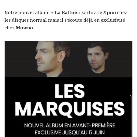
Notre nouvel album «
La Battue
» sortira le
5 juin
chez
les disques normal mais il s’écoute déjà en exclusivité
chez
Mowno
: