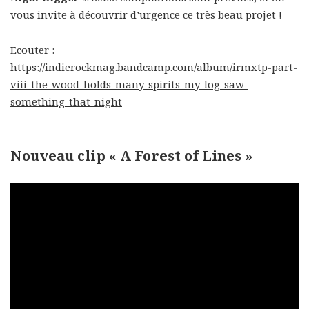
vous invite à découvrir d’urgence ce très beau projet !
Ecouter :
https://indierockmag.bandcamp.com/album/irmxtp-part-
viii-the-wood-holds-many-spirits-my-log-saw-
something-that-night
Nouveau clip « A Forest of Lines »