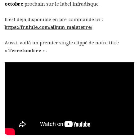
octobre
prochain sur le label Infradisque.
Il est déjà disponible en pré-commande ici :
https://fr.ulule.com/album_malaterre/
Aussi, voilà un premier single clippé de notre titre
«
Terrefondrée
» :