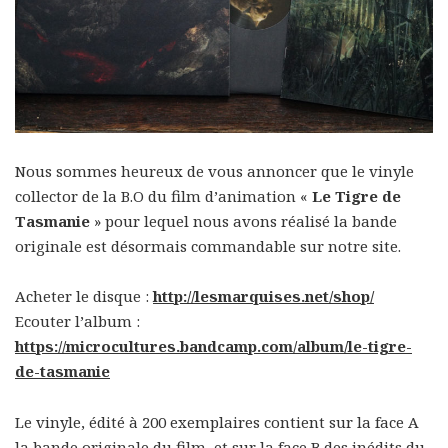
Nous sommes heureux de vous annoncer que le vinyle
collector de la B.O du film d’animation «
Le Tigre de
Tasmanie
» pour lequel nous avons réalisé la bande
originale est désormais commandable sur notre site.
Acheter le disque :
http://lesmarquises.net/shop/
Ecouter l’album :
https://microcultures.bandcamp.com/album/le-tigre-
de-tasmanie
Le vinyle, édité à 200 exemplaires contient sur la face A
la bande originale du film, et sur la face B des inédits du