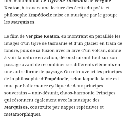
film d’animation
Le Tigre de Tasmanie
de
Vergine
Keaton
, à travers une lecture des écrits du poète et
philosophe
Empédocle
mise en musique par le groupe
les
Marquises
.
Le film de
Vergine Keaton
, en montrant en parallèle les
images d’un tigre de tasmanie et d’un glacier en train de
fondre, puis de sa fusion avec la lave d’un volcan, donne
à voir la nature en action, déconstruisant tout sur son
passage avant de recombiner ses différents éléments en
une autre forme de paysage. On retrouve ici les principes
de la philosophie d’
Empédocle
, selon laquelle la vie est
mue par l’alternance cyclique de deux principes
souverains – unir-désunir, chaos-harmonie. Principes
qui résonnent également avec la musique des
Marquises
, construite par nappes répétitives et
métamorphiques.