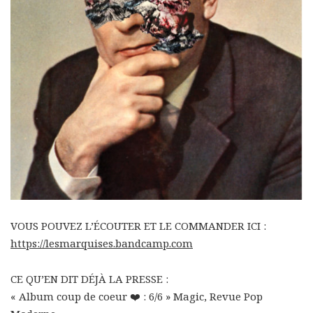
VOUS POUVEZ L’ÉCOUTER ET LE COMMANDER ICI :
https://lesmarquises.bandcamp.com
CE QU’EN DIT DÉJÀ LA PRESSE :
« Album coup de coeur
❤️
: 6/6 » Magic, Revue Pop